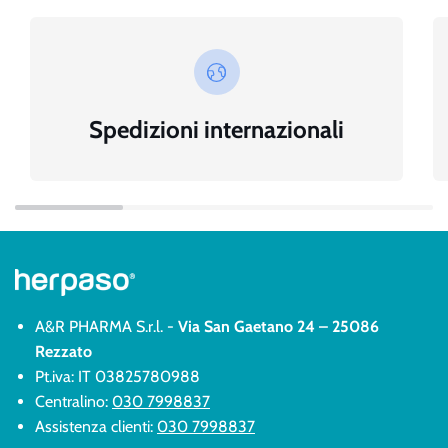
Spedizioni internazionali
A&R PHARMA S.r.l. -
Via San Gaetano 24 – 25086
Rezzato
Pt.iva: IT 03825780988
Centralino:
030 7998837
Assistenza clienti:
030 7998837