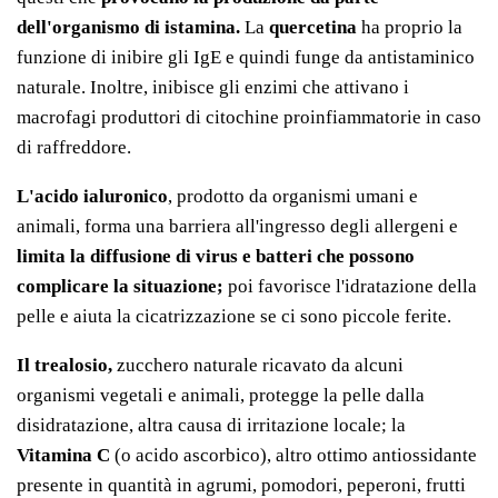
dell'organismo di istamina.
La
quercetina
ha proprio la
funzione di inibire gli IgE e quindi funge da antistaminico
naturale. Inoltre, inibisce gli enzimi che attivano i
macrofagi produttori di citochine proinfiammatorie in caso
di raffreddore.
L'acido ialuronico
,
prodotto da organismi umani e
animali, forma una barriera
all'ingresso degli allergeni e
limita la diffusione di virus e batteri che possono
complicare la situazione;
poi favorisce l'idratazione della
pelle e aiuta la cicatrizzazione se ci sono piccole ferite.
Il trealosio,
zucchero naturale ricavato da alcuni
organismi vegetali e animali, p
rotegge la pelle dalla
disidratazione, altra causa di irritazione locale; la
Vitamina C
(o acido ascorbico), altro ottimo antiossidante
presente in quantità in agrumi, pomodori, peperoni, frutti