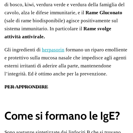
di bosco, kiwi, verdura verde e verdura della famiglia del
cavolo, alza le difese immunitarie, e il
Rame Gluconato
(sale di rame biodisponibile) agisce positivamente sul
sistema immunitario. In particolare il
Rame svolge
attività antivirale.
Gli ingredienti di
herpasorin
formano un riparo emolliente
e protettivo sulla mucosa nasale che impedisce agli agenti
esterni irritanti di aderire alla parte, mantenendone
l’integrità. Ed è ottimo anche per la prevenzione.
PER APPRONDIRE
Come si formano le IgE?
Sono sostanze sintetizzate dai linfociti B che si trovano