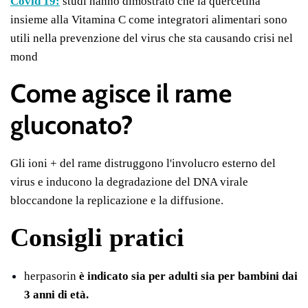
Covid 19:
studi hanno dimostrato che la quercetina
insieme alla Vitamina C come integratori alimentari sono
utili nella prevenzione del virus che sta causando crisi nel
mond
Come agisce il rame
gluconato?
Gli ioni + del rame distruggono l'involucro esterno del
virus e inducono la degradazione del DNA virale
bloccandone la replicazione e la diffusione.
Consigli pratici
herpasorin
è indicato sia per adulti sia per bambini dai
3 anni di età.