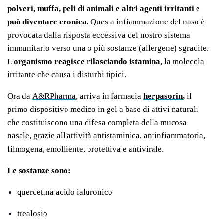
polveri, muffa, peli di animali e altri agenti irritanti e
può diventare cronica.
Questa infiammazione del naso è
provocata dalla risposta eccessiva del nostro sistema
immunitario verso una o più sostanze (allergene) sgradite.
L'
organismo reagisce rilasciando istamina
, la molecola
irritante che causa i disturbi tipici.
Ora da
A&RPharma
,
arriva in farmacia
herpasorin
,
il
primo dispositivo medico in gel a base di attivi naturali
che costituiscono una difesa completa della mucosa
nasale, grazie all'attività antistaminica, antinfiammatoria,
filmogena, emolliente, protettiva e antivirale.
Le sostanze sono:
quercetina acido ialuronico
trealosio