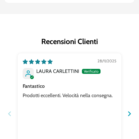
Recensioni Clienti
28/11/2025
LAURA CARLETTINI
Fantastico
Ot
Prodotti eccellenti. Velocità nella consegna.
mi 
co