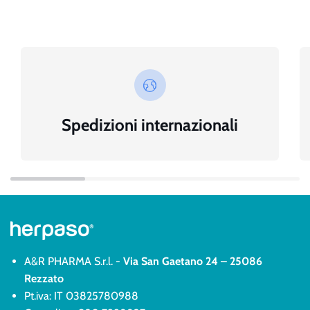
Spedizioni internazionali
A&R PHARMA S.r.l. -
Via San Gaetano 24 – 25086
Rezzato
Pt.iva: IT 03825780988