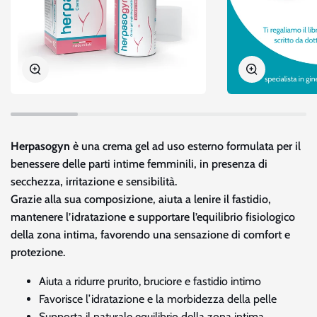
Zoom
Zoom
Herpasogyn
è una crema gel ad uso esterno formulata per il
benessere delle parti intime femminili, in presenza di
secchezza, irritazione e sensibilità.
Grazie alla sua composizione, aiuta a lenire il fastidio,
mantenere l’idratazione e supportare l’equilibrio fisiologico
della zona intima, favorendo una sensazione di comfort e
protezione.
Aiuta a ridurre prurito, bruciore e fastidio intimo
Favorisce l’idratazione e la morbidezza della pelle
Supporta il naturale equilibrio della zona intima