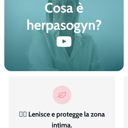
Cosa è
herpasogyn?
Riproduci
👩‍⚕️ Lenisce e protegge la zona
intima.