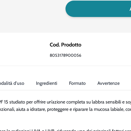
Cod. Prodotto
8053178900056
dalità d'uso
Ingredienti
Formato
Avvertenze
 15 studiato per offrire un’azione completa su labbra sensibili e so
nzionali, aiuta a idratare, proteggere e riparare la mucosa labiale, c