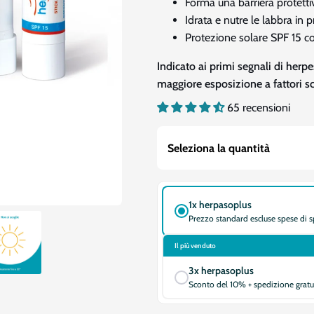
Forma una barriera protetti
Idrata e nutre le labbra in 
Protezione solare SPF 15 
Indicato ai primi segnali di herpe
maggiore esposizione a fattori sc
65 recensioni
Seleziona la quantità
1x herpasoplus
Prezzo standard escluse spese di 
Il più venduto
3x herpasoplus
Sconto del 10% + spedizione gratu