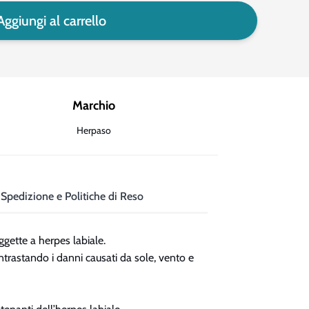
Aggiungi al carrello
Marchio
Herpaso
Spedizione e Politiche di Reso
ggette a herpes labiale.
ontrastando i danni causati da sole, vento e