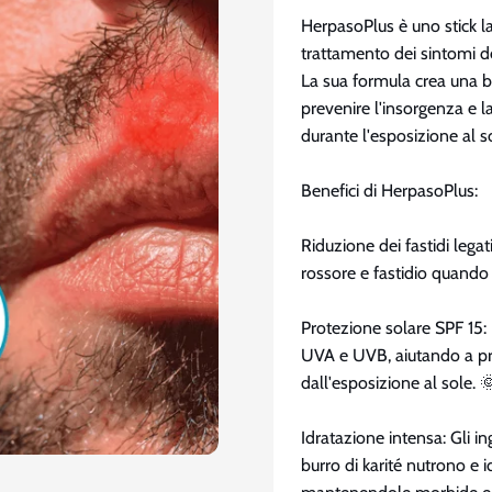
HerpasoPlus è uno stick l
trattamento dei sintomi de
La sua formula crea una ba
prevenire l'insorgenza e 
durante l'esposizione al s
Benefici di HerpasoPlus:
Riduzione dei fastidi legati
rossore e fastidio quando 
Protezione solare SPF 15: 
UVA e UVB, aiutando a pr
dall'esposizione al sole. 
Idratazione intensa: Gli in
burro di karité nutrono e