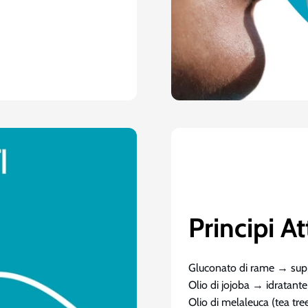
Principi At
Gluconato di rame → supp
Olio di jojoba → idratante 
Olio di melaleuca (tea tree