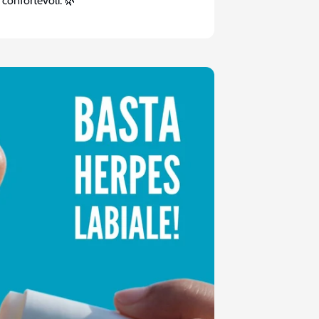
onfortevoli. 🌿