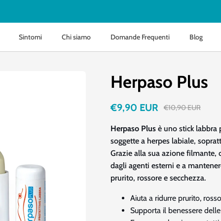
Sintomi
Chi siamo
Domande Frequenti
Blog
Herpaso Plus
€9,90 EUR
€10,90 EUR
Herpaso Plus
è uno stick labbra 
soggette a herpes labiale, soprat
Grazie alla sua azione filmante, c
dagli agenti esterni e a mantener
prurito, rossore e secchezza.
Aiuta a ridurre prurito, rosso
Supporta il benessere delle