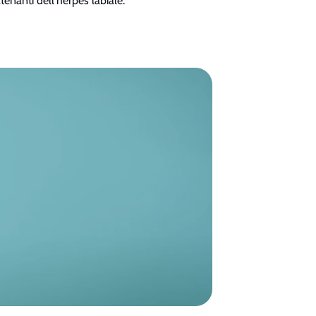
tenanti dell’herpes labiale.