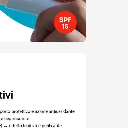
tivi
orto protettivo e azione antiossidante
e riequilibrante
) → effetto lenitivo e purificante