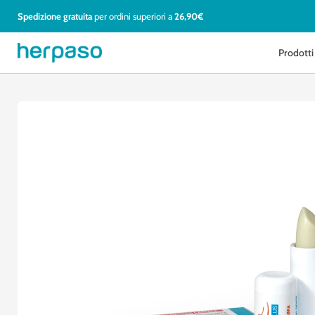
Vai
Spedizione gratuita
per ordini superiori a
26,90€
al
contenuto
Prodotti