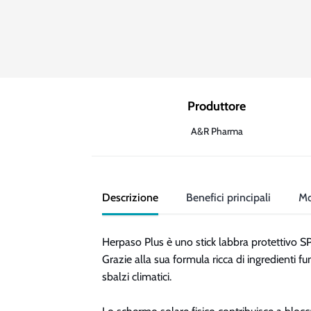
Produttore
A&R Pharma
Descrizione
Benefici principali
Mo
Herpaso Plus è uno stick labbra protettivo SPF
Grazie alla sua formula ricca di ingredienti fu
sbalzi climatici.