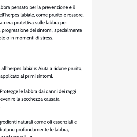
abbra pensato per la prevenzione e il
ll'herpes labiale, come prurito e rossore.
rriera protettiva sulle labbra per
la progressione dei sintomi, specialmente
ole o in momenti di stress.
 all'herpes labiale: Aiuta a ridurre prurito,
applicato ai primi sintomi.
Protegge le labbra dai danni dei raggi
evenire la secchezza causata

gredienti naturali come oli essenziali e
 idratano profondamente le labbra,