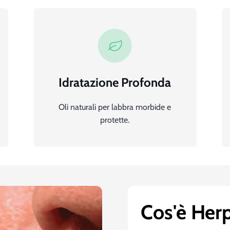
Idratazione Profonda
Oli naturali per labbra morbide e
protette.
Cos'è Her