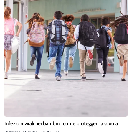
Infezioni virali nei bambini: come proteggerli a scuola
Di
Antonella Bellati
il
Sep 20, 2025